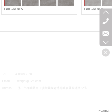
BDF-61815
BDF-61816
Tel 400 000 7158
Email weigai@126.com
Adress 佛山市禅城区南庄镇华夏陶瓷博览城会展五环路22号
产品中心